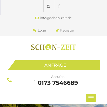
info@schon-zeit.de
Login
Register
ANFRAGE
Anrufen
0173 7546689
Toggle
navigation